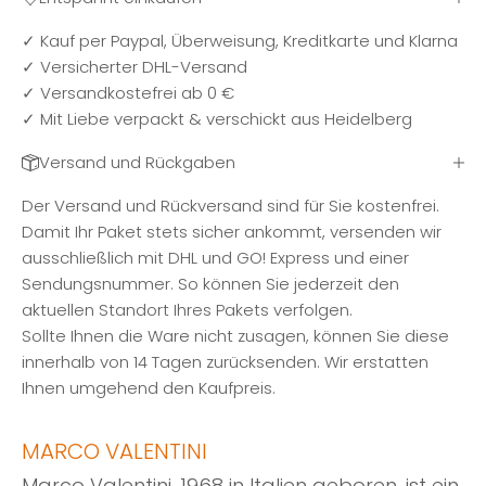
✓ Kauf per Paypal, Überweisung, Kreditkarte und Klarna
✓ Versicherter DHL-Versand
✓ Versandkostefrei ab 0 €
✓ Mit Liebe verpackt & verschickt aus Heidelberg
Versand und Rückgaben
Der Versand und Rückversand sind für Sie kostenfrei.
Damit Ihr Paket stets sicher ankommt, versenden wir
ausschließlich mit DHL und GO! Express und einer
Sendungsnummer. So können Sie jederzeit den
aktuellen Standort Ihres Pakets verfolgen.
Sollte Ihnen die Ware nicht zusagen, können Sie diese
innerhalb von 14 Tagen zurücksenden. Wir erstatten
Ihnen umgehend den Kaufpreis.
MARCO VALENTINI
Marco Valentini, 1968 in Italien geboren, ist ein