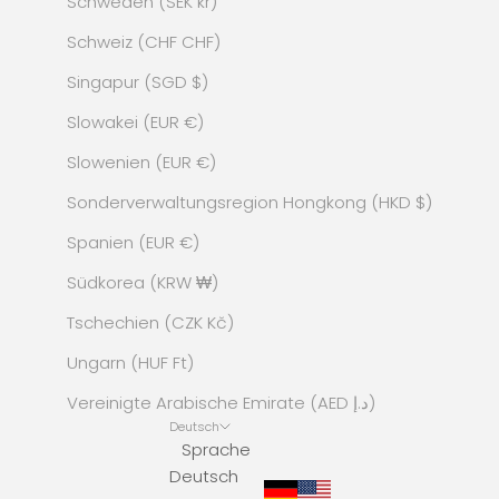
Schweden (SEK kr)
Schweiz (CHF CHF)
Singapur (SGD $)
Slowakei (EUR €)
Slowenien (EUR €)
Sonderverwaltungsregion Hongkong (HKD $)
Spanien (EUR €)
Südkorea (KRW ₩)
Tschechien (CZK Kč)
Ungarn (HUF Ft)
Vereinigte Arabische Emirate (AED د.إ)
Deutsch
Sprache
Deutsch