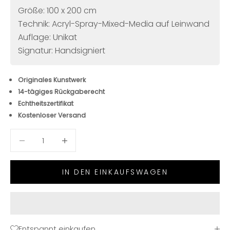
Größe: 100 x 200 cm
Technik: Acryl-Spray-Mixed-Media auf Leinwand
Auflage: Unikat
Signatur: Handsigniert
Originales Kunstwerk
14-tägiges Rückgaberecht
Echtheitszertifikat
Kostenloser Versand
Anzahl verringern
Anzahl verringern
IN DEN EINKAUFSWAGEN
Entspannt einkaufen