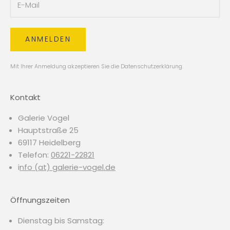
ANMELDEN
Mit Ihrer Anmeldung akzeptieren Sie die
Datenschutzerklärung
.
Kontakt
Galerie Vogel
Hauptstraße 25
69117 Heidelberg
Telefon:
06221-22821
i
nfo (at) galerie-vogel.de
Öffnungszeiten
Dienstag bis Samstag: