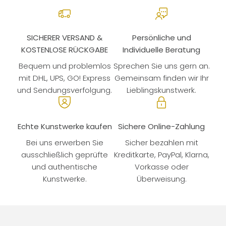
SICHERER VERSAND &
Persönliche und
KOSTENLOSE RÜCKGABE
Individuelle Beratung
Bequem und problemlos
Sprechen Sie uns gern an.
mit DHL, UPS, GO! Express
Gemeinsam finden wir Ihr
und Sendungsverfolgung.
Lieblingskunstwerk.
Echte Kunstwerke kaufen
Sichere Online-Zahlung
Bei uns erwerben Sie
Sicher bezahlen mit
ausschließlich geprüfte
Kreditkarte, PayPal, Klarna,
und authentische
Vorkasse oder
Kunstwerke.
Überweisung.