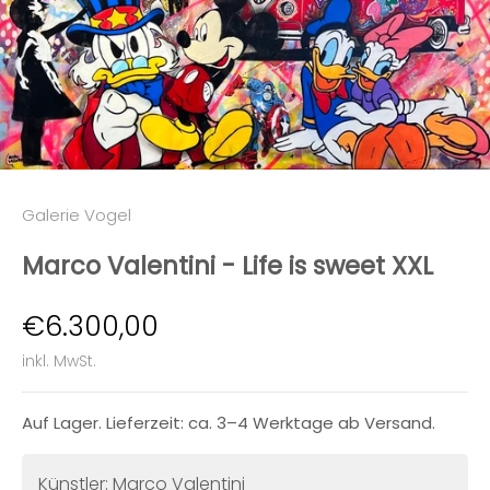
Galerie Vogel
Marco Valentini - Life is sweet XXL
Angebot
€6.300,00
inkl. MwSt.
Auf Lager. Lieferzeit: ca. 3–4 Werktage ab Versand.
Künstler: Marco Valentini