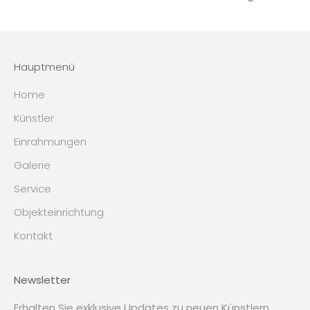
Hauptmenü
Home
Künstler
Einrahmungen
Galerie
Service
Objekteinrichtung
Kontakt
Newsletter
Erhalten Sie exklusive Updates zu neuen Künstlern,