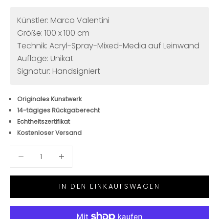
Künstler: Marco Valentini
Größe: 100 x 100 cm
Technik: Acryl-Spray-Mixed-Media auf Leinwand
Auflage: Unikat
Signatur: Handsigniert
Originales Kunstwerk
14-tägiges Rückgaberecht
Echtheitszertifikat
Kostenloser Versand
Anzahl verringern
Anzahl verringern
IN DEN EINKAUFSWAGEN