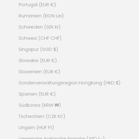
Portugal (EUR €)
Rumänien (RON Lei)
Schweden (SEK kr)
Schweiz (CHF CHF)
Singapur (SGD $)
Slowakei (EUR €)
Slowenien (EUR €)
Sonderverwaltungsregion Hongkong (HKD $)
Spanien (EUR €)
Südkorea (KRW ₩)
Tschechien (CZK Kč)
Ungarn (HUF Ft)
Vereinigte Arabische Emirate (AED د.إ)