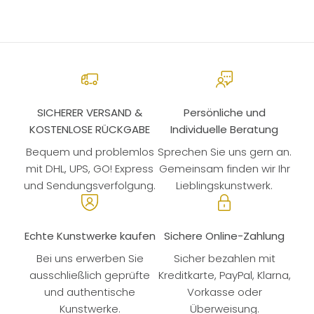
SICHERER VERSAND &
Persönliche und
KOSTENLOSE RÜCKGABE
Individuelle Beratung
Bequem und problemlos
Sprechen Sie uns gern an.
mit DHL, UPS, GO! Express
Gemeinsam finden wir Ihr
und Sendungsverfolgung.
Lieblingskunstwerk.
Echte Kunstwerke kaufen
Sichere Online-Zahlung
Bei uns erwerben Sie
Sicher bezahlen mit
ausschließlich geprüfte
Kreditkarte, PayPal, Klarna,
und authentische
Vorkasse oder
Kunstwerke.
Überweisung.