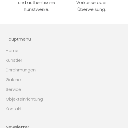
und authentische
Vorkasse oder
Kunstwerke.
Überweisung.
Hauptmenü
Home
Künstler
Einrahmungen
Galerie
Service
Objekteinrichtung
Kontakt
Newsletter