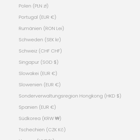
Polen (PLN zł)
Portugal (EUR €)
Rumänien (RON Lei)
Schweden (SEK kr)
Schweiz (CHF CHF)
Singapur (SGD $)
Slowakei (EUR €)
Slowenien (EUR €)
Sonderverwaltungsregion Hongkong (HKD $)
Spanien (EUR €)
Südkorea (KRW ₩)
Tschechien (CZK Kč)