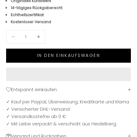
Originales Kunstwerk
14-tägiges Rückgaberecht
Echtheitszertifikat
Kostenloser Versand
Anzahl verringern
Anzahl verringern
IN DEN EINKAUFSWAGEN
Entspannt einkaufen
✓ Kauf per Paypal, Überweisung, Kreditkarte und Klarna
✓ Versicherter DHL-Versand
✓ Versandkostefrei ab 0 €
✓ Mit Liebe verpackt & verschickt aus Heidelberg
Versand und Rückgaben