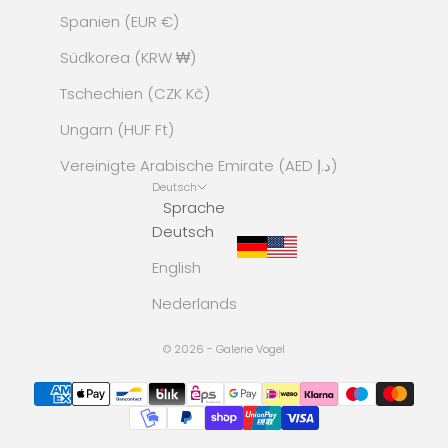
Spanien (EUR €)
Südkorea (KRW ₩)
Tschechien (CZK Kč)
Ungarn (HUF Ft)
Vereinigte Arabische Emirate (AED د.إ)
Deutsch
Sprache
Deutsch
English
Nederlands
© 2026 - Galerie Vogel