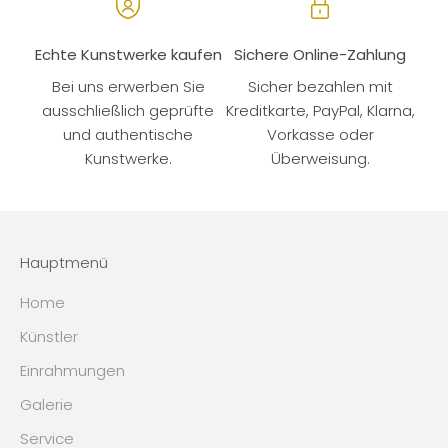
Echte Kunstwerke kaufen
Sichere Online-Zahlung
Bei uns erwerben Sie
Sicher bezahlen mit
ausschließlich geprüfte
Kreditkarte, PayPal, Klarna,
und authentische
Vorkasse oder
Kunstwerke.
Überweisung.
Hauptmenü
Home
Künstler
Einrahmungen
Galerie
Service