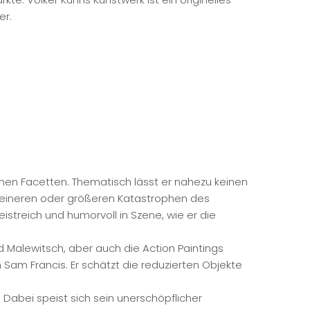
er.
einen Facetten. Thematisch lässt er nahezu keinen
leineren oder größeren Katastrophen des
istreich und humorvoll in Szene, wie er die
nd Malewitsch, aber auch die Action Paintings
am Francis. Er schätzt die reduzierten Objekte
 Dabei speist sich sein unerschöpflicher