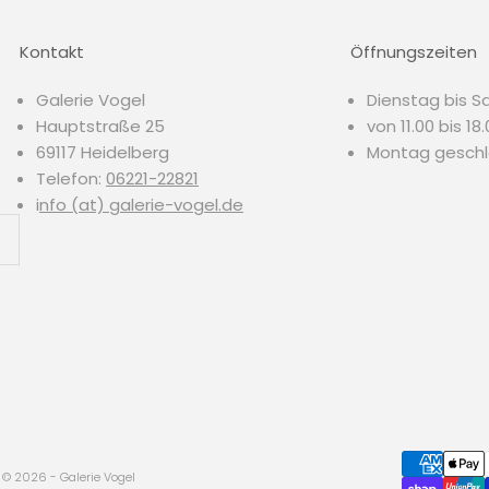
Kontakt
Öffnungszeiten
Galerie Vogel
Dienstag bis S
Hauptstraße 25
von 11.00 bis 18
69117 Heidelberg
Montag gesch
Telefon:
06221-22821
i
nfo (at) galerie-vogel.de
© 2026 - Galerie Vogel