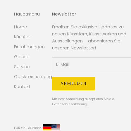
Hauptmenü
Newsletter
Home
Erhalten Sie exklusive Updates zu
neuen Künstlern, Kunstwerken und
Künstler
Ausstellungen – abonnieren Sie
Einrahmungen
unseren Newsletter!
Galerie
Service
Objekteinrichtung
ANMELDEN
Kontakt
Mit Ihrer Anmeldung akzeptieren Sie die
Datenschutzerklärung
.
EUR €
Deutsch