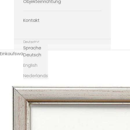
Objekteinrichtung
Kontakt
Deutsch
Sprache
Einkaufswagen
Deutsch
English
Nederlands