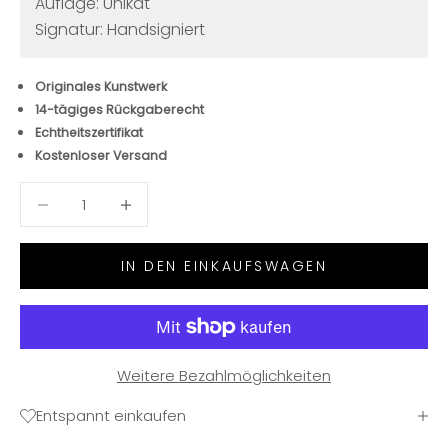
Auflage: Unikat
Signatur: Handsigniert
Originales Kunstwerk
14-tägiges Rückgaberecht
Echtheitszertifikat
Kostenloser Versand
Anzahl verringern
Anzahl verringern
IN DEN EINKAUFSWAGEN
Weitere Bezahlmöglichkeiten
Entspannt einkaufen