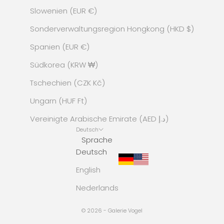
Slowenien (EUR €)
Sonderverwaltungsregion Hongkong (HKD $)
Spanien (EUR €)
Südkorea (KRW ₩)
Tschechien (CZK Kč)
Ungarn (HUF Ft)
Vereinigte Arabische Emirate (AED د.إ)
Deutsch
Sprache
Deutsch
English
Nederlands
© 2026 - Galerie Vogel