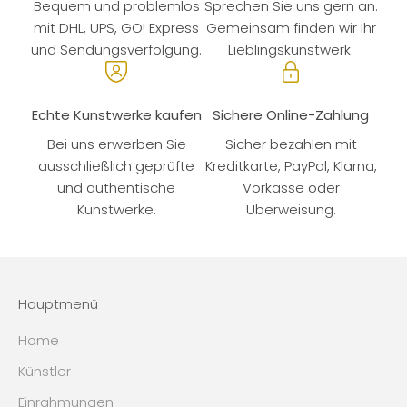
Bequem und problemlos
Sprechen Sie uns gern an.
mit DHL, UPS, GO! Express
Gemeinsam finden wir Ihr
und Sendungsverfolgung.
Lieblingskunstwerk.
Echte Kunstwerke kaufen
Sichere Online-Zahlung
Bei uns erwerben Sie
Sicher bezahlen mit
ausschließlich geprüfte
Kreditkarte, PayPal, Klarna,
und authentische
Vorkasse oder
Kunstwerke.
Überweisung.
Hauptmenü
Home
Künstler
Einrahmungen