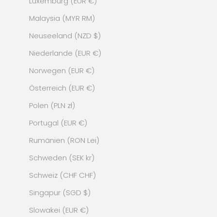
Luxemburg (EUR €)
Malaysia (MYR RM)
Neuseeland (NZD $)
Niederlande (EUR €)
Norwegen (EUR €)
Österreich (EUR €)
Polen (PLN zł)
Portugal (EUR €)
Rumänien (RON Lei)
Schweden (SEK kr)
Schweiz (CHF CHF)
Singapur (SGD $)
Slowakei (EUR €)