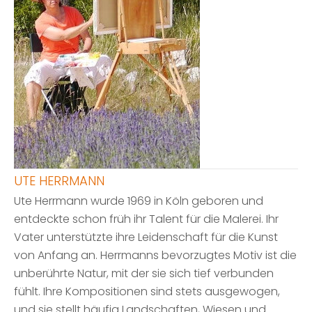
UTE HERRMANN
Ute Herrmann wurde 1969 in Köln geboren und
entdeckte schon früh ihr Talent für die Malerei. Ihr
Vater unterstützte ihre Leidenschaft für die Kunst
von Anfang an. Herrmanns bevorzugtes Motiv ist die
unberührte Natur, mit der sie sich tief verbunden
fühlt. Ihre Kompositionen sind stets ausgewogen,
und sie stellt häufig Landschaften, Wiesen und