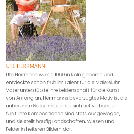
UTE HERRMANN
Ute Herrmann wurde 1969 in Köln geboren und
entdeckte schon früh ihr Talent für die Malerei. Ihr
Vater unterstützte ihre Leidenschaft für die Kunst
von Anfang an. Herrmanns bevorzugtes Motiv ist die
unberührte Natur, mit der sie sich tief verbunden
fühlt. Ihre Kompositionen sind stets ausgewogen,
und sie stellt häufig Landschaften, Wiesen und
Felder in heiteren Bildern dar.