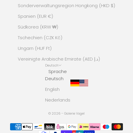
Sonderverwaltungsregion Hongkong (HKD $)
Spanien (EUR €)
Südkorea (KRW ₩)
Tschechien (CZK Kč)
Ungarn (HUF Ft)
Vereinigte Arabische Emirate (AED د.إ)
Deutsch
Sprache
Deutsch
English
Nederlands
© 2026 - Galerie Vogel