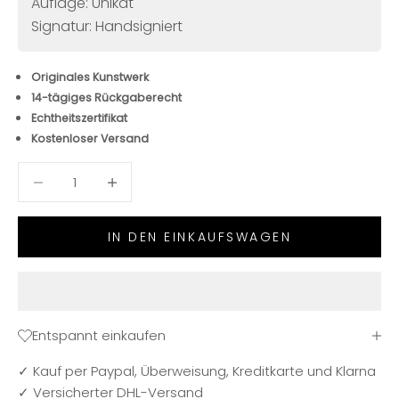
Auflage: Unikat
Signatur: Handsigniert
Originales Kunstwerk
14-tägiges Rückgaberecht
Echtheitszertifikat
Kostenloser Versand
Anzahl verringern
Anzahl verringern
IN DEN EINKAUFSWAGEN
Entspannt einkaufen
✓ Kauf per Paypal, Überweisung, Kreditkarte und Klarna
✓ Versicherter DHL-Versand