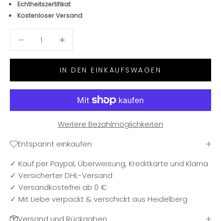
Echtheitszertifikat
Kostenloser Versand
Anzahl verringern
Anzahl verringern
IN DEN EINKAUFSWAGEN
Weitere Bezahlmöglichkeiten
Entspannt einkaufen
✓ Kauf per Paypal, Überweisung, Kreditkarte und Klarna
✓ Versicherter DHL-Versand
✓ Versandkostefrei ab 0 €
✓ Mit Liebe verpackt & verschickt aus Heidelberg
Versand und Rückgaben