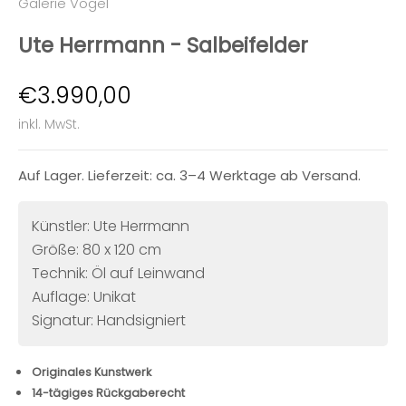
Galerie Vogel
Ute Herrmann - Salbeifelder
Angebot
€3.990,00
inkl. MwSt.
Auf Lager. Lieferzeit: ca. 3–4 Werktage ab Versand.
Künstler: Ute Herrmann
Größe: 80 x 120 cm
Technik: Öl auf Leinwand
Auflage: Unikat
Signatur: Handsigniert
Originales Kunstwerk
14-tägiges Rückgaberecht