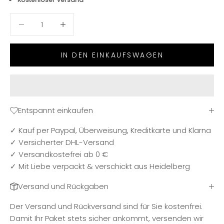
Anzahl verringern
Anzahl verringern
IN DEN EINKAUFSWAGEN
Entspannt einkaufen
✓ Kauf per Paypal, Überweisung, Kreditkarte und Klarna
✓ Versicherter DHL-Versand
✓ Versandkostefrei ab 0 €
✓ Mit Liebe verpackt & verschickt aus Heidelberg
Versand und Rückgaben
Der Versand und Rückversand sind für Sie kostenfrei.
Damit Ihr Paket stets sicher ankommt, versenden wir