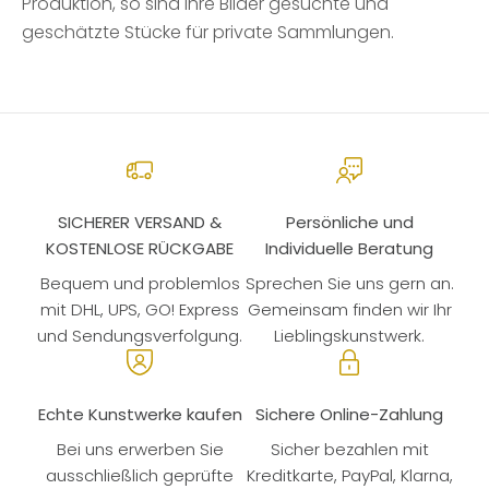
Produktion, so sind ihre Bilder gesuchte und
geschätzte Stücke für private Sammlungen.
SICHERER VERSAND &
Persönliche und
KOSTENLOSE RÜCKGABE
Individuelle Beratung
Bequem und problemlos
Sprechen Sie uns gern an.
mit DHL, UPS, GO! Express
Gemeinsam finden wir Ihr
und Sendungsverfolgung.
Lieblingskunstwerk.
Echte Kunstwerke kaufen
Sichere Online-Zahlung
Bei uns erwerben Sie
Sicher bezahlen mit
ausschließlich geprüfte
Kreditkarte, PayPal, Klarna,