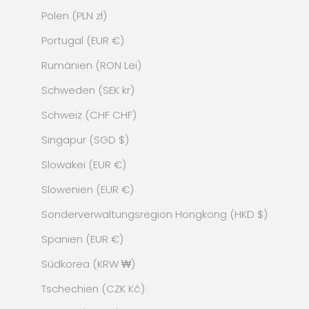
Polen (PLN zł)
Portugal (EUR €)
Rumänien (RON Lei)
Schweden (SEK kr)
Schweiz (CHF CHF)
Singapur (SGD $)
Slowakei (EUR €)
Slowenien (EUR €)
Sonderverwaltungsregion Hongkong (HKD $)
Spanien (EUR €)
Südkorea (KRW ₩)
Tschechien (CZK Kč)