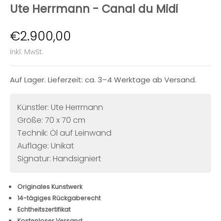
Ute Herrmann - Canal du Midi
Angebot
€2.900,00
inkl. MwSt.
Auf Lager. Lieferzeit: ca. 3–4 Werktage ab Versand.
Künstler: Ute Herrmann
Größe: 70 x 70 cm
Technik: Öl auf Leinwand
Auflage: Unikat
Signatur: Handsigniert
Originales Kunstwerk
14-tägiges Rückgaberecht
Echtheitszertifikat
Kostenloser Versand