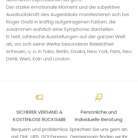
Der starke emotionale Moment und die subjektive
Ausdruckskraft des Augenblicks manifestieren sich bei
Roger Greßl in kräftig aufgetragenen Farben, die
zusammen wahrlich eine Symphonie darstellen.
Er hielt zahlreiche Ausstellungen auf der ganzen Welt
ab, wo sich seine Werke besonderer Beliebtheit
erfreuen, u. a. in Tokio, Berlin, Osaka, New York, Paris, Neu
Dehli, Wien, Köln und London.
SICHERER VERSAND &
Persönliche und
KOSTENLOSE RÜCKGABE
Individuelle Beratung
Bequem und problemlos
Sprechen Sie uns gern an.
mit DHL, UPS, GO! Express
Gemeinsam finden wir Ihr