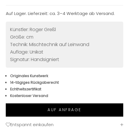
Auf Lager. Lieferzeit: ca. 3–4 Werktage ab Versand.
Künstler: Roger Greßl
Größe: cm
Technik: Mischtechnik auf Leinwand
Auflage: Unikat
Signatur: Handsigniert
Originales Kunstwerk
14-tägiges Rückgaberecht
Echtheitszertifikat
Kostenloser Versand
AUF ANFRAGE
Entspannt einkaufen