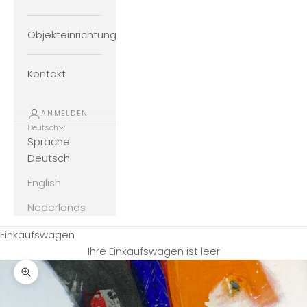
Objekteinrichtung
Kontakt
ANMELDEN
Deutsch
Sprache
Deutsch
English
Nederlands
Einkaufswagen
Ihre Einkaufswagen ist leer
Bild vergrößern