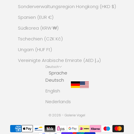
Sonderverwaltungsregion Hongkong (HKD $)
Spanien (EUR €)
Südkorea (KRW ₩)
Tschechien (CZK Kč)
Ungarn (HUF Ft)
Vereinigte Arabische Emirate (AED د.إ)
Deutsch
Sprache
Deutsch
English
Nederlands
© 2026 - Galerie Vogel