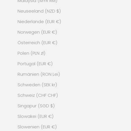
Malaysia (MYR RM)
Neuseeland (NZD $)
Niederlande (EUR €)
Norwegen (EUR €)
Österreich (EUR €)
Polen (PLN zł)
Portugal (EUR €)
Rumänien (RON Lei)
Schweden (SEK kr)
Schweiz (CHF CHF)
Singapur (SGD $)
Slowakei (EUR €)
Slowenien (EUR €)