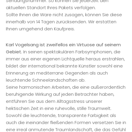
Sendungsnummer. So können Sie jederzeit den
aktuellen Standort Ihres Pakets verfolgen.
Sollte Ihnen die Ware nicht zusagen, können Sie diese
innerhalb von 14 Tagen zurücksenden. Wir erstatten
Ihnen umgehend den Kaufpreis.
Karl Vogelsang ist zweifellos ein Virtuose auf seinem
Gebiet.
In seinen spektakulären Farbsymphonien, die
immer aus einer eigenen Lichtquelle heraus erstrahlen,
bildet der international bekannte Künstler sowohl eine
Erinnerung an mediterrane Gegenden als auch
leuchtende Schneelandschaften ab.
Seine harmonischen Arbeiten, die eine außerordentlich
beruhigende Wirkung auf jeden Betrachter haben,
entführen Sie aus dem Alltagsstress unserer
hektischen Zeit in eine ruhevolle, stille Traumwelt.
Sowohl die leuchtende, transparente Farbigkeit als
auch die ineinander fließenden Formen versetzen Sie in
eine irreal anmutende Traumlandschaft, die das Gefühl