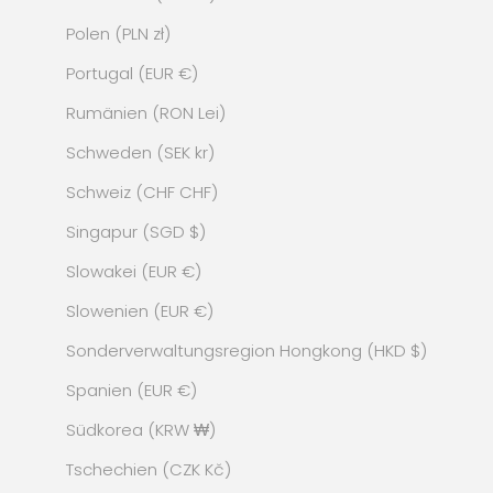
Polen (PLN zł)
Portugal (EUR €)
Rumänien (RON Lei)
Schweden (SEK kr)
Schweiz (CHF CHF)
Singapur (SGD $)
Slowakei (EUR €)
Slowenien (EUR €)
Sonderverwaltungsregion Hongkong (HKD $)
Spanien (EUR €)
Südkorea (KRW ₩)
Tschechien (CZK Kč)