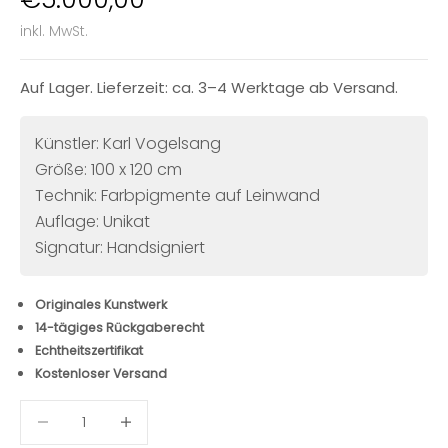
inkl. MwSt.
Auf Lager. Lieferzeit: ca. 3–4 Werktage ab Versand.
Künstler: Karl Vogelsang
Größe: 100 x 120 cm
Technik: Farbpigmente auf Leinwand
Auflage: Unikat
Signatur: Handsigniert
Originales Kunstwerk
14-tägiges Rückgaberecht
Echtheitszertifikat
Kostenloser Versand
Anzahl verringern
Anzahl verringern