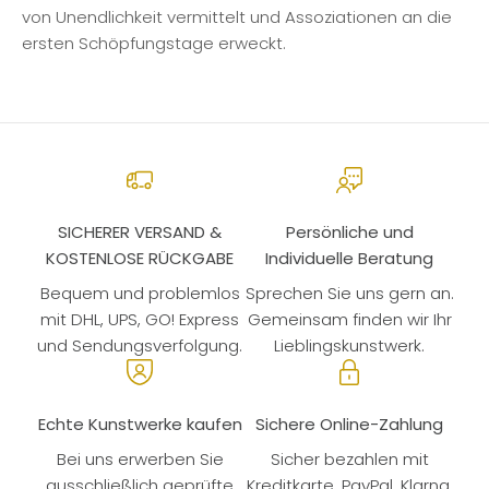
von Unendlichkeit vermittelt und Assoziationen an die
ersten Schöpfungstage erweckt.
SICHERER VERSAND &
Persönliche und
KOSTENLOSE RÜCKGABE
Individuelle Beratung
Bequem und problemlos
Sprechen Sie uns gern an.
mit DHL, UPS, GO! Express
Gemeinsam finden wir Ihr
und Sendungsverfolgung.
Lieblingskunstwerk.
Echte Kunstwerke kaufen
Sichere Online-Zahlung
Bei uns erwerben Sie
Sicher bezahlen mit
ausschließlich geprüfte
Kreditkarte, PayPal, Klarna,