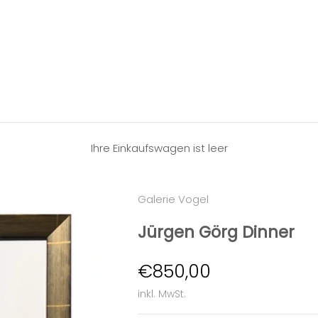
Ihre Einkaufswagen ist leer
Galerie Vogel
Jürgen Görg Dinner
Angebot
€850,00
inkl. MwSt.