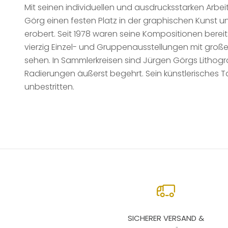
Mit seinen individuellen und ausdrucksstarken Arbei
Görg einen festen Platz in der graphischen Kunst un
erobert. Seit 1978 waren seine Kompositionen bereit
vierzig Einzel- und Gruppenausstellungen mit große
sehen. In Sammlerkreisen sind Jürgen Görgs Lithog
Radierungen äußerst begehrt. S
ein künstlerisches T
unbestritten.
SICHERER VERSAND &