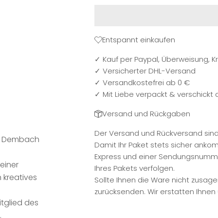
Entspannt einkaufen
✓ Kauf per Paypal, Überweisung, Kr
✓ Versicherter DHL-Versand
✓ Versandkostefrei ab 0 €
✓ Mit Liebe verpackt & verschickt
Versand und Rückgaben
Der Versand und Rückversand sind f
in Dembach
Damit Ihr Paket stets sicher anko
Express und einer Sendungsnummer
einer
Ihres Pakets verfolgen.
n kreatives
Sollte Ihnen die Ware nicht zusage
zurücksenden. Wir erstatten Ihne
itglied des
.