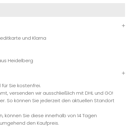
editkarte und Klarna
 aus Heidelberg
ür Sie kostenfrei.
mmt, versenden wir ausschließlich mit DHL und GO!
. So können Sie jederzeit den aktuellen Standort
n, können Sie diese innerhalb von 14 Tagen
n umgehend den Kaufpreis.