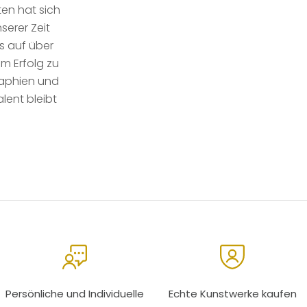
ten hat sich
serer Zeit
s auf über
m Erfolg zu
raphien und
alent bleibt
Persönliche und Individuelle
Echte Kunstwerke kaufen