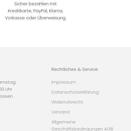
Sicher bezahlen mit
Kreditkarte, PayPal, Klarna,
Vorkasse oder Überweisung.
Rechtliches & Service
amstag:
Impressum
.00 Uhr
Datenschutzerklärung
lossen
Widerrufsrecht
Versand
Allgemeine
Geschäftsbedingungen AGB