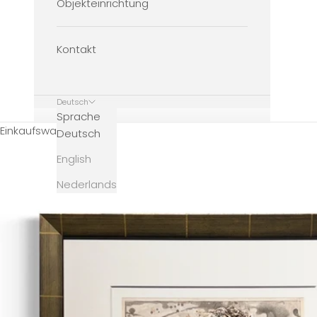
Objekteinrichtung
Kontakt
Deutsch
Sprache
Einkaufswagen
Deutsch
English
Nederlands