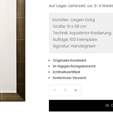
Auf Lager. Lieferzeit: ca. 3–4 Wer
Künstler: Jürgen Görg
Größe: 51 x 58 cm
Technik: Aquatinta-Radierung
Auflage: 100 Exemplare
Signatur: Handsigniert
Originales Kunstwerk
14-tägiges Rückgaberecht
Echtheitszertifikat
Kostenloser Versand
Anzahl verringern
Anzahl verringern
IN