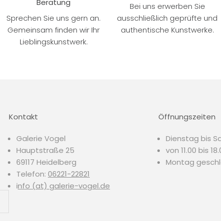
Beratung
Bei uns erwerben Sie
Sprechen Sie uns gern an.
ausschließlich geprüfte und
Gemeinsam finden wir Ihr
authentische Kunstwerke.
Lieblingskunstwerk.
Kontakt
Öffnungszeiten
Galerie Vogel
Dienstag bis S
Hauptstraße 25
von 11.00 bis 18
69117 Heidelberg
Montag gesch
Telefon:
06221-22821
i
nfo (at) galerie-vogel.de