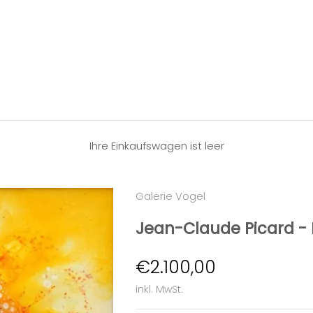
Ihre Einkaufswagen ist leer
Galerie Vogel
Jean-Claude Picard - 
Angebot
€2.100,00
inkl. MwSt.