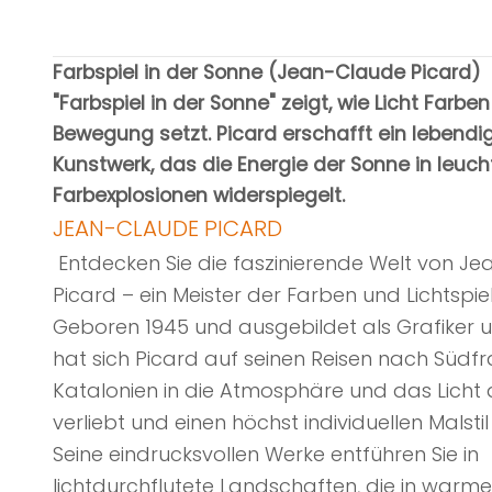
Farbspiel in der Sonne (Jean-Claude Picard)
"Farbspiel in der Sonne" zeigt, wie Licht Farben
Bewegung setzt. Picard erschafft ein lebendi
Kunstwerk, das die Energie der Sonne in leuc
Farbexplosionen widerspiegelt.
JEAN-CLAUDE PICARD
Entdecken Sie die faszinierende Welt von J
Picard – ein Meister der Farben und Lichtspie
Geboren 1945 und ausgebildet als Grafiker u
hat sich Picard auf seinen Reisen nach Südf
Katalonien in die Atmosphäre und das Licht
verliebt und einen höchst individuellen Malstil
Seine eindrucksvollen Werke entführen Sie in
lichtdurchflutete Landschaften, die in warm