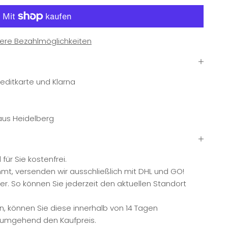
ere Bezahlmöglichkeiten
editkarte und Klarna
 aus Heidelberg
ür Sie kostenfrei.
mmt, versenden wir ausschließlich mit DHL und GO!
. So können Sie jederzeit den aktuellen Standort
n, können Sie diese innerhalb von 14 Tagen
n umgehend den Kaufpreis.