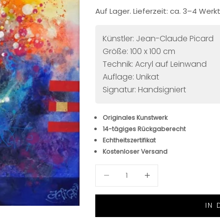
Auf Lager. Lieferzeit: ca. 3–4 Wer
Künstler: Jean-Claude Picard
Größe: 100 x 100 cm
Technik: Acryl auf Leinwand
Auflage: Unikat
Signatur: Handsigniert
Originales Kunstwerk
14-tägiges Rückgaberecht
Echtheitszertifikat
Kostenloser Versand
Anzahl verringern
Anzahl verringern
IN