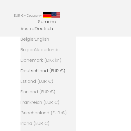
EUR €
Deutsch
Sprache
Land
Australien (AUD $)
Deutsch
Belgien (EUR €)
English
Bulgarien (EUR €)
Nederlands
Dänemark (DKK kr.)
Deutschland (EUR €)
Estland (EUR €)
Finnland (EUR €)
Frankreich (EUR €)
Griechenland (EUR €)
Irland (EUR €)