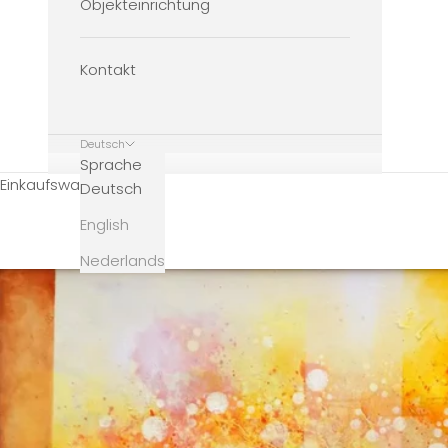
Objekteinrichtung
Kontakt
Deutsch
Sprache
Einkaufswagen
Deutsch
English
Nederlands