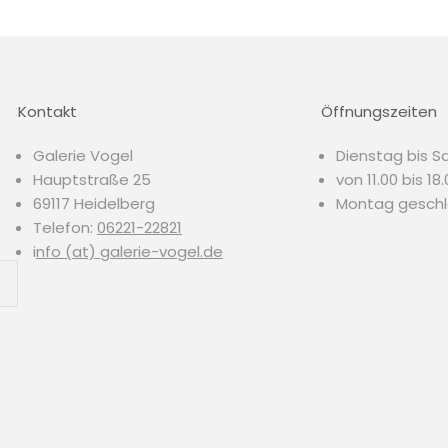
Kontakt
Öffnungszeiten
Galerie Vogel
Dienstag bis S
Hauptstraße 25
von 11.00 bis 18
69117 Heidelberg
Montag gesch
Telefon:
06221-22821
i
nfo (at) galerie-vogel.de