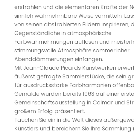
erstrahlen und die elementaren Kräfte der N
sinnlich wahrnehmbare Weise vermitteln. Lass
von seinen abstrahierten Bildern inspirieren, 
Gegenständliche in atmosphärische
Farbwahrnehmungen auflösen und meisterha
stimmungsvolle Atmosphäre sommerlicher
Abenddämmerungen einfangen.
Mit Jean-Claude Picards Kunstwerken erwer
äußerst gefragte Sammlerstücke, die sein g
für ausdrucksstarke Farbharmonien offenbar
Gemälde wurden bereits 1963 auf einer erst
Gemeinschaftsausstellung in Colmar und St
großem Erfolg präsentiert.
Tauchen Sie ein in die Welt dieses außergew
Künstlers und bereichern Sie Ihre Sammlung 