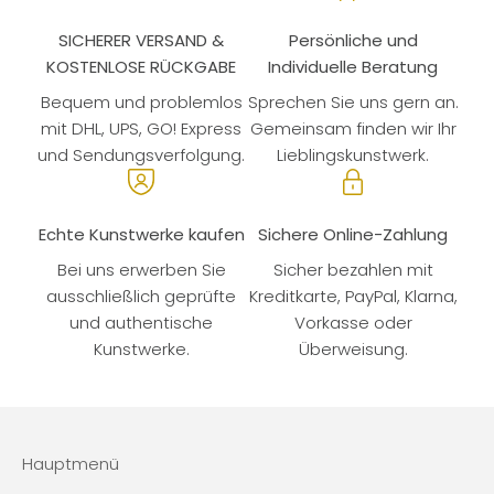
SICHERER VERSAND &
Persönliche und
KOSTENLOSE RÜCKGABE
Individuelle Beratung
Bequem und problemlos
Sprechen Sie uns gern an.
mit DHL, UPS, GO! Express
Gemeinsam finden wir Ihr
und Sendungsverfolgung.
Lieblingskunstwerk.
Echte Kunstwerke kaufen
Sichere Online-Zahlung
Bei uns erwerben Sie
Sicher bezahlen mit
ausschließlich geprüfte
Kreditkarte, PayPal, Klarna,
und authentische
Vorkasse oder
Kunstwerke.
Überweisung.
Hauptmenü