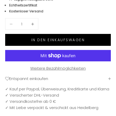
Echtheitszertifikat
Kostenloser Versand
Anzahl verringern
Anzahl verringern
IN DEN EINKAUFSWAGEN
Weitere Bezahlmöglichkeiten
Entspannt einkaufen
✓ Kauf per Paypal, Überweisung, Kreditkarte und Klarna
✓ Versicherter DHL-Versand
✓ Versandkostefrei ab 0 €
✓ Mit Liebe verpackt & verschickt aus Heidelberg