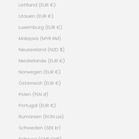
Lettland (EUR €)
Litauen (EUR €)
Luxemburg (EUR €)
Malaysia (MYR RM)
Neuseeland (NZD $)
Niederlande (EUR €)
Norwegen (EUR €)
Österreich (EUR €)
Polen (PLN zł)
Portugal (EUR €)
Rumänien (RON Lei)
Schweden (SEK kr)
Schweiz (CHF CHF)