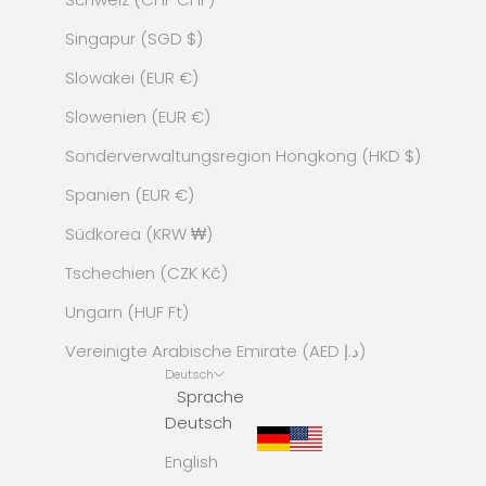
Singapur (SGD $)
Slowakei (EUR €)
Slowenien (EUR €)
Sonderverwaltungsregion Hongkong (HKD $)
Spanien (EUR €)
Südkorea (KRW ₩)
Tschechien (CZK Kč)
Ungarn (HUF Ft)
Vereinigte Arabische Emirate (AED د.إ)
Deutsch
Sprache
Deutsch
English