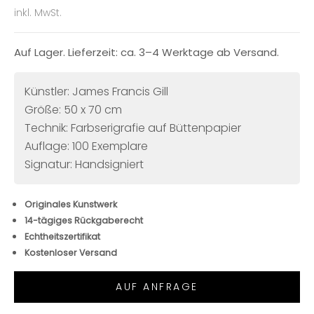
inkl. MwSt.
Auf Lager. Lieferzeit: ca. 3–4 Werktage ab Versand.
Künstler: James Francis Gill
Größe: 50 x 70 cm
Technik: Farbserigrafie auf Büttenpapier
Auflage: 100 Exemplare
Signatur: Handsigniert
Originales Kunstwerk
14-tägiges Rückgaberecht
Echtheitszertifikat
Kostenloser Versand
AUF ANFRAGE