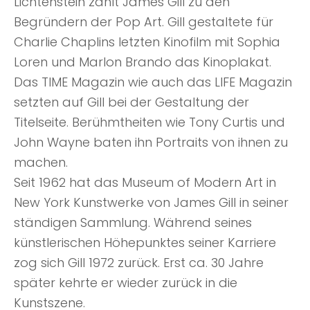
Lichtenstein zählt James Gill zu den
Begründern der Pop Art. Gill gestaltete für
Charlie Chaplins letzten Kinofilm mit Sophia
Loren und Marlon Brando das Kinoplakat.
Das TIME Magazin wie auch das LIFE Magazin
setzten auf Gill bei der Gestaltung der
Titelseite. Berühmtheiten wie Tony Curtis und
John Wayne baten ihn Portraits von ihnen zu
machen.
Seit 1962 hat das Museum of Modern Art in
New York Kunstwerke von James Gill in seiner
ständigen Sammlung. Während seines
künstlerischen Höhepunktes seiner Karriere
zog sich Gill 1972 zurück. Erst ca. 30 Jahre
später kehrte er wieder zurück in die
Kunstszene.