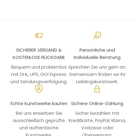
SICHERER VERSAND &
Persönliche und
KOSTENLOSE RÜCKGABE
Individuelle Beratung
Bequem und problemlos
Sprechen Sie uns gern an.
mit DHL, UPS, GO! Express
Gemeinsam finden wir Ihr
und Sendungsverfolgung.
Lieblingskunstwerk.
Echte Kunstwerke kaufen
Sichere Online-Zahlung
Bei uns erwerben Sie
Sicher bezahlen mit
ausschließlich geprüfte
Kreditkarte, PayPal, Klarna,
und authentische
Vorkasse oder
Kunstwerke.
Überweisung.