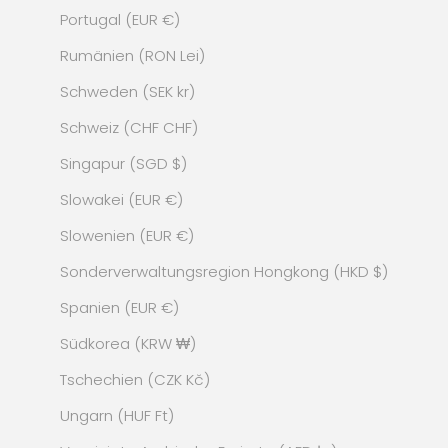
Portugal (EUR €)
Rumänien (RON Lei)
Schweden (SEK kr)
Schweiz (CHF CHF)
Singapur (SGD $)
Slowakei (EUR €)
Slowenien (EUR €)
Sonderverwaltungsregion Hongkong (HKD $)
Spanien (EUR €)
Südkorea (KRW ₩)
Tschechien (CZK Kč)
Ungarn (HUF Ft)