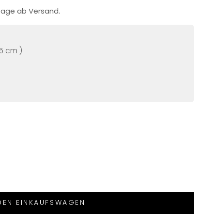
ktage ab Versand.
,5 cm )
 DEN EINKAUFSWAGEN