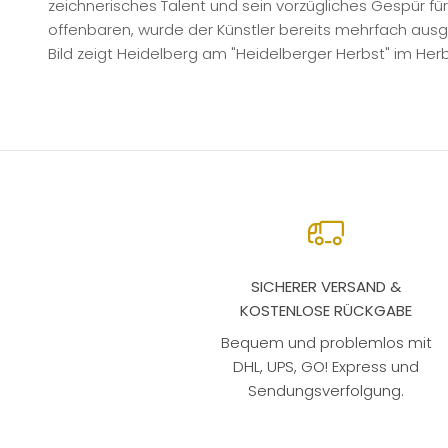
zeichnerisches Talent und sein vorzügliches Gespür fü
offenbaren, wurde der Künstler bereits mehrfach aus
Bild zeigt Heidelberg am "Heidelberger Herbst" im Herb
SICHERER VERSAND &
KOSTENLOSE RÜCKGABE
Bequem und problemlos mit
DHL, UPS, GO! Express und
Sendungsverfolgung.