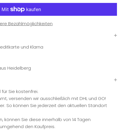
ere Bezahlmöglichkeiten
editkarte und Klarna
 aus Heidelberg
ür Sie kostenfrei.
mmt, versenden wir ausschließlich mit DHL und GO!
. So können Sie jederzeit den aktuellen Standort
n, können Sie diese innerhalb von 14 Tagen
n umgehend den Kaufpreis.