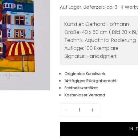
Auf Lager. Lieferzeit: ca. 3–4 Wer
Künstler: Gerhard Hofmann
Größe: 40 x 50 cm ( Bild 28 x 19
Technik: Aquatinta-Radierung
Auflage: 100 Exemplare
Signatur: Handsigniert
Originales Kunstwerk
14-tägiges Rückgaberecht
Echtheitszertifikat
Kostenloser Versand
Anzahl verringern
Anzahl verringern
IN