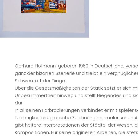
Gerhard Hofmann, geboren 1960 in Deutschland, versch
ganz der bizarren Szenerie und treibt ein vergnügliches
Schwerkraft der Dinge.
Über die Gesetzmäßigkeiten der Statik setzt er sich mi
Unbekümmertheit hinweg und stellt Fliegendes und s
dar.
In all seinen Farbradierungen verbindet er mit spieleri
Leichtigkeit die grafische Zeichnung mit malerischen 
gibt heitere Interpretationen der Städte, der Wesen, d
Kompositionen. Für seine originellen Arbeiten, die stet