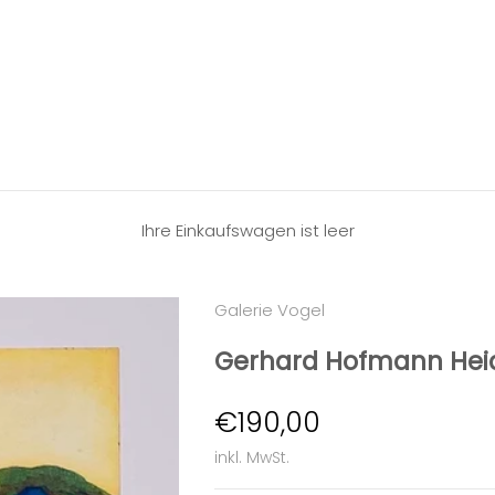
Ihre Einkaufswagen ist leer
Galerie Vogel
Gerhard Hofmann Heid
Angebot
€190,00
inkl. MwSt.