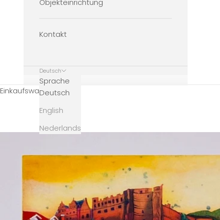
Objekteinrichtung
Kontakt
Deutsch
Sprache
Einkaufswagen
Deutsch
English
Nederlands