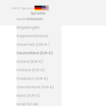
EUR €
Deutsch
Sprache
Land
Australien (AUD $)
Deutsch
Belgien (EUR €)
English
Bulgarien (EUR €)
Nederlands
Dänemark (DKK kr.)
Deutschland (EUR €)
Estland (EUR €)
Finnland (EUR €)
Frankreich (EUR €)
Griechenland (EUR €)
Irland (EUR €)
Israel (ILS ₪)