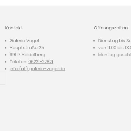
Kontakt
Öffnungszeiten
Galerie Vogel
Dienstag bis S
Hauptstraße 25
von 11.00 bis 18
69117 Heidelberg
Montag gesch
Telefon:
06221-22821
i
nfo (at) galerie-vogel.de