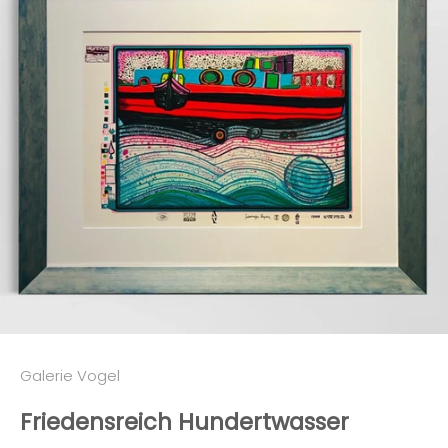
Galerie Vogel
Friedensreich Hundertwasser