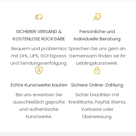
SICHERER VERSAND &
Persönliche und
KOSTENLOSE RÜCKGABE
Individuelle Beratung
Bequem und problemlos
Sprechen Sie uns gern an.
mit DHL, UPS, GO! Express
Gemeinsam finden wir Ihr
und Sendungsverfolgung.
Lieblingskunstwerk.
Echte Kunstwerke kaufen
Sichere Online-Zahlung
Bei uns erwerben Sie
Sicher bezahlen mit
ausschließlich geprüfte
Kreditkarte, PayPal, Klarna,
und authentische
Vorkasse oder
Kunstwerke.
Überweisung.