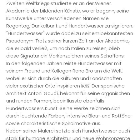
Zweiten Weltkriegs studierte er an der Wiener
Akademie der bildenden Künste, wo er begann, seine
Kunstwerke unter verschiedenen Namen wie
Regentag, Dunkelbunt und Hundertwasser zu signieren.
"Hundertwasser" wurde dabei zu seinem bekanntesten
Pseudonym. Trotz seiner kurzen Zeit an der Akademie,
die er bald verließ, um nach Italien zu reisen, blieb
diese Signatur ein Markenzeichen seines Schaffens.
In den folgenden Jahren reiste Hundertwasser mit
seinem Freund und Kollegen Rene Bro um die Welt,
wobei er sich durch die Kulturen und Landschaften
vieler exotischer Orte inspirieren ließ. Der spanische
Architekt Antoni Gaudí, bekannt für seine organischen
und runden Formen, beeinflusste ebenfalls
Hundertwassers Kunst. Seine Werke zeichnen sich
durch leuchtende Farben, intensive Blau- und Rottöne
sowie charakteristische Spiralmotive aus.
Neben seiner Malerei setzte sich Hundertwasser auch
stark für humane Architektur und neue Wohnkonzepte