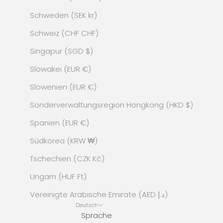
Schweden (SEK kr)
Schweiz (CHF CHF)
Singapur (SGD $)
Slowakei (EUR €)
Slowenien (EUR €)
Sonderverwaltungsregion Hongkong (HKD $)
Spanien (EUR €)
Südkorea (KRW ₩)
Tschechien (CZK Kč)
Ungarn (HUF Ft)
Vereinigte Arabische Emirate (AED د.إ)
Deutsch
Sprache