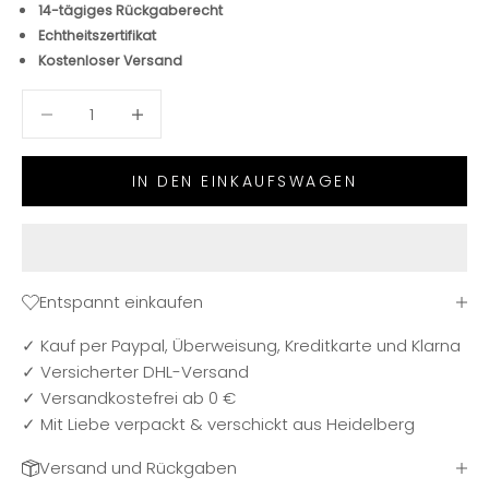
14-tägiges Rückgaberecht
Echtheitszertifikat
Kostenloser Versand
Anzahl verringern
Anzahl verringern
IN DEN EINKAUFSWAGEN
Entspannt einkaufen
✓ Kauf per Paypal, Überweisung, Kreditkarte und Klarna
✓ Versicherter DHL-Versand
✓ Versandkostefrei ab 0 €
✓ Mit Liebe verpackt & verschickt aus Heidelberg
Versand und Rückgaben