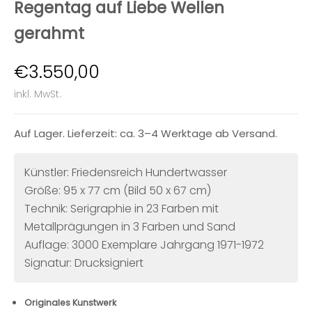
Regentag auf Liebe Wellen
gerahmt
Angebot
€3.550,00
inkl. MwSt.
Auf Lager. Lieferzeit: ca. 3–4 Werktage ab Versand.
Künstler: Friedensreich Hundertwasser
Größe: 95 x 77 cm (Bild 50 x 67 cm)
Technik: Serigraphie in 23 Farben mit
Metallprägungen in 3 Farben und Sand
Auflage: 3000 Exemplare Jahrgang 1971-1972
Signatur: Drucksigniert
Originales Kunstwerk