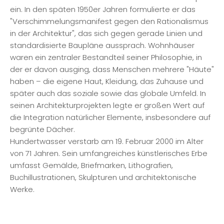
ein. In den späten 1950er Jahren formulierte er das
"Verschimmelungsmanifest gegen den Rationalismus
in der Architektur", das sich gegen gerade Linien und
standardisierte Baupläne aussprach. Wohnhäuser
waren ein zentraler Bestandteil seiner Philosophie, in
der er davon ausging, dass Menschen mehrere "Häute"
haben – die eigene Haut, Kleidung, das Zuhause und
später auch das soziale sowie das globale Umfeld. In
seinen Architekturprojekten legte er großen Wert auf
die Integration natürlicher Elemente, insbesondere auf
begrünte Dächer.
Hundertwasser verstarb am 19. Februar 2000 im Alter
von 71 Jahren. Sein umfangreiches künstlerisches Erbe
umfasst Gemälde, Briefmarken, Lithografien,
Buchillustrationen, Skulpturen und architektonische
Werke.