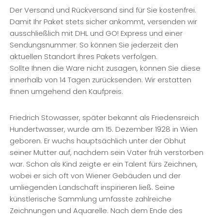
Der Versand und Rückversand sind für Sie kostenfrei.
Damit Ihr Paket stets sicher ankommt, versenden wir
ausschließlich mit DHL und GO! Express und einer
Sendungsnummer. So können Sie jederzeit den
aktuellen Standort Ihres Pakets verfolgen.
Sollte Ihnen die Ware nicht zusagen, können Sie diese
innerhalb von 14 Tagen zurücksenden. Wir erstatten
Ihnen umgehend den Kaufpreis.
Friedrich Stowasser, später bekannt als Friedensreich
Hundertwasser, wurde am 15. Dezember 1928 in Wien
geboren. Er wuchs hauptsächlich unter der Obhut
seiner Mutter auf, nachdem sein Vater früh verstorben
war. Schon als Kind zeigte er ein Talent fürs Zeichnen,
wobei er sich oft von Wiener Gebäuden und der
umliegenden Landschaft inspirieren ließ. Seine
künstlerische Sammlung umfasste zahlreiche
Zeichnungen und Aquarelle. Nach dem Ende des