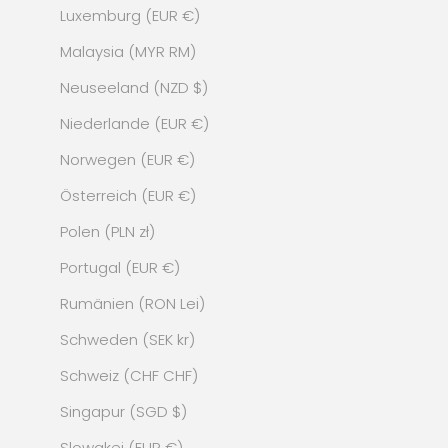
Luxemburg (EUR €)
Malaysia (MYR RM)
Neuseeland (NZD $)
Niederlande (EUR €)
Norwegen (EUR €)
Österreich (EUR €)
Polen (PLN zł)
Portugal (EUR €)
Rumänien (RON Lei)
Schweden (SEK kr)
Schweiz (CHF CHF)
Singapur (SGD $)
Slowakei (EUR €)