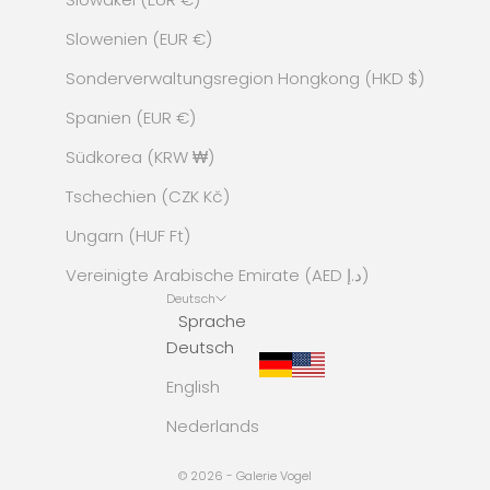
Slowenien (EUR €)
Sonderverwaltungsregion Hongkong (HKD $)
Spanien (EUR €)
Südkorea (KRW ₩)
Tschechien (CZK Kč)
Ungarn (HUF Ft)
Vereinigte Arabische Emirate (AED د.إ)
Deutsch
Sprache
Deutsch
English
Nederlands
© 2026 - Galerie Vogel