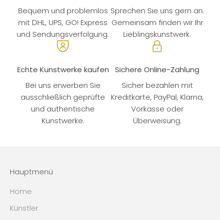
Bequem und problemlos
Sprechen Sie uns gern an.
mit DHL, UPS, GO! Express
Gemeinsam finden wir Ihr
und Sendungsverfolgung.
Lieblingskunstwerk.
Echte Kunstwerke kaufen
Sichere Online-Zahlung
Bei uns erwerben Sie
Sicher bezahlen mit
ausschließlich geprüfte
Kreditkarte, PayPal, Klarna,
und authentische
Vorkasse oder
Kunstwerke.
Überweisung.
Hauptmenü
Home
Künstler