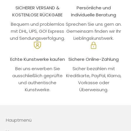
SICHERER VERSAND &
Persönliche und
KOSTENLOSE RÜCKGABE
Individuelle Beratung
Bequem und problemlos
Sprechen Sie uns gern an.
mit DHL, UPS, GO! Express
Gemeinsam finden wir Ihr
und Sendungsverfolgung.
Lieblingskunstwerk.
Echte Kunstwerke kaufen
Sichere Online-Zahlung
Bei uns erwerben Sie
Sicher bezahlen mit
ausschließlich geprüfte
Kreditkarte, PayPal, Klarna,
und authentische
Vorkasse oder
Kunstwerke.
Überweisung.
Hauptmenü