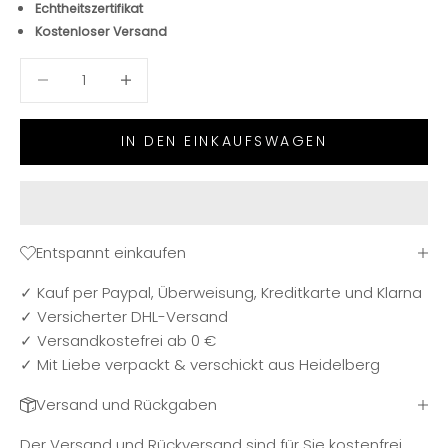
Echtheitszertifikat
Kostenloser Versand
Anzahl verringern
Anzahl verringern
IN DEN EINKAUFSWAGEN
Entspannt einkaufen
✓ Kauf per Paypal, Überweisung, Kreditkarte und Klarna
✓ Versicherter DHL-Versand
✓ Versandkostefrei ab 0 €
✓ Mit Liebe verpackt & verschickt aus Heidelberg
Versand und Rückgaben
Der Versand und Rückversand sind für Sie kostenfrei.