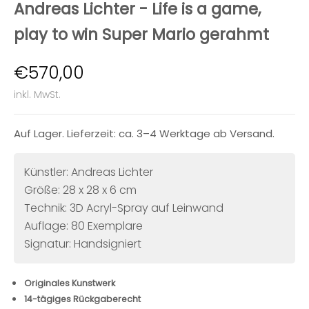
Andreas Lichter - Life is a game,
play to win Super Mario gerahmt
Angebot
€570,00
inkl. MwSt.
Auf Lager. Lieferzeit: ca. 3–4 Werktage ab Versand.
Künstler: Andreas Lichter
Größe: 28 x 28 x 6 cm
Technik: 3D Acryl-Spray auf Leinwand
Auflage: 80 Exemplare
Signatur: Handsigniert
Originales Kunstwerk
14-tägiges Rückgaberecht