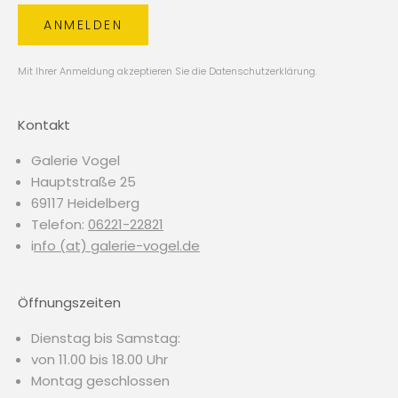
ANMELDEN
Mit Ihrer Anmeldung akzeptieren Sie die
Datenschutzerklärung
.
Kontakt
Galerie Vogel
Hauptstraße 25
69117 Heidelberg
Telefon:
06221-22821
i
nfo (at) galerie-vogel.de
Öffnungszeiten
Dienstag bis Samstag:
von 11.00 bis 18.00 Uhr
Montag geschlossen