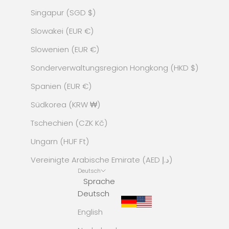
Singapur (SGD $)
Slowakei (EUR €)
Slowenien (EUR €)
Sonderverwaltungsregion Hongkong (HKD $)
Spanien (EUR €)
Südkorea (KRW ₩)
Tschechien (CZK Kč)
Ungarn (HUF Ft)
Vereinigte Arabische Emirate (AED د.إ)
Deutsch
Sprache
Deutsch
English