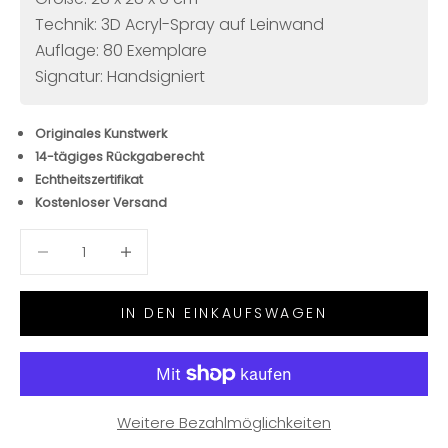
Technik: 3D Acryl-Spray auf Leinwand
Auflage: 80 Exemplare
Signatur: Handsigniert
Originales Kunstwerk
14-tägiges Rückgaberecht
Echtheitszertifikat
Kostenloser Versand
Anzahl verringern
Anzahl verringern
IN DEN EINKAUFSWAGEN
Weitere Bezahlmöglichkeiten