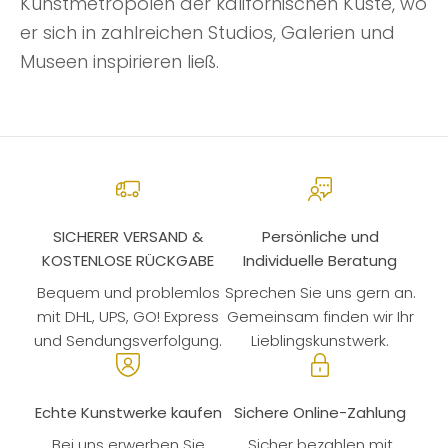
Kunstmetropolen der kalifornischen Küste, wo
er sich in zahlreichen Studios, Galerien und
Museen inspirieren ließ.
SICHERER VERSAND &
Persönliche und
KOSTENLOSE RÜCKGABE
Individuelle Beratung
Bequem und problemlos
Sprechen Sie uns gern an.
mit DHL, UPS, GO! Express
Gemeinsam finden wir Ihr
und Sendungsverfolgung.
Lieblingskunstwerk.
Echte Kunstwerke kaufen
Sichere Online-Zahlung
Bei uns erwerben Sie
Sicher bezahlen mit