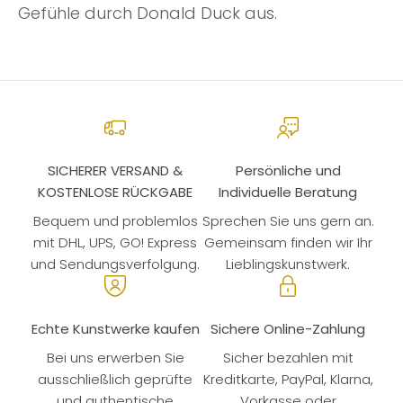
Gefühle durch Donald Duck aus.
SICHERER VERSAND &
Persönliche und
KOSTENLOSE RÜCKGABE
Individuelle Beratung
Bequem und problemlos
Sprechen Sie uns gern an.
mit DHL, UPS, GO! Express
Gemeinsam finden wir Ihr
und Sendungsverfolgung.
Lieblingskunstwerk.
Echte Kunstwerke kaufen
Sichere Online-Zahlung
Bei uns erwerben Sie
Sicher bezahlen mit
ausschließlich geprüfte
Kreditkarte, PayPal, Klarna,
und authentische
Vorkasse oder