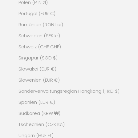
Polen (PLN zł)
Portugal (EUR €)
Rumänien (RON Lei)
Schweden (SEK kr)
Schweiz (CHF CHF)
Singapur (SGD $)
Slowakei (EUR €)
Slowenien (EUR €)
Sonderverwaltungsregion Hongkong (HKD $)
Spanien (EUR €)
Südkorea (KRW ₩)
Tschechien (CZK Kč)
Ungarn (HUF Ft)