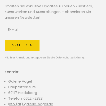
Erhalten Sie exklusive Updates zu neuen Künstlern,
Kunstwerken und Ausstellungen – abonnieren Sie
unseren Newsletter!
ANMELDEN
Mit Ihrer Anmeldung akzeptieren Sie die
Datenschutzerklärung
.
Kontakt
Galerie Vogel
Hauptstraße 25
69117 Heidelberg
Telefon:
06221-22821
i
nfo (at) galerie-vogel.de