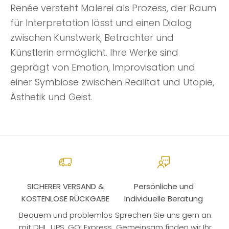
Renée versteht Malerei als Prozess, der Raum
für Interpretation lässt und einen Dialog
zwischen Kunstwerk, Betrachter und
Künstlerin ermöglicht. Ihre Werke sind
geprägt von Emotion, Improvisation und
einer Symbiose zwischen Realität und Utopie,
Ästhetik und Geist.
SICHERER VERSAND &
Persönliche und
KOSTENLOSE RÜCKGABE
Individuelle Beratung
Bequem und problemlos
Sprechen Sie uns gern an.
mit DHL, UPS, GO! Express
Gemeinsam finden wir Ihr