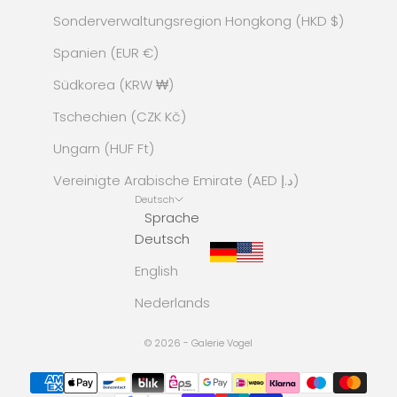
Sonderverwaltungsregion Hongkong (HKD $)
Spanien (EUR €)
Südkorea (KRW ₩)
Tschechien (CZK Kč)
Ungarn (HUF Ft)
Vereinigte Arabische Emirate (AED د.إ)
Deutsch
Sprache
Deutsch
English
Nederlands
© 2026 - Galerie Vogel