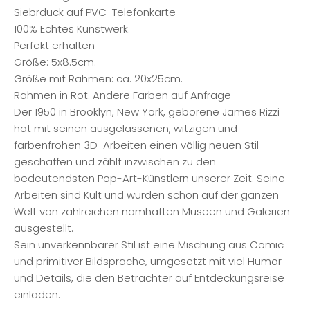
Siebrduck auf PVC-Telefonkarte
100% Echtes Kunstwerk.
Perfekt erhalten
Größe: 5x8.5cm.
Größe mit Rahmen: ca. 20x25cm.
Rahmen in Rot. Andere Farben auf Anfrage
Der 1950 in Brooklyn, New York, geborene James Rizzi
hat mit seinen ausgelassenen, witzigen und
farbenfrohen 3D-Arbeiten einen völlig neuen Stil
geschaffen und zählt inzwischen zu den
bedeutendsten Pop-Art-Künstlern unserer Zeit. Seine
Arbeiten sind Kult und wurden schon auf der ganzen
Welt von zahlreichen namhaften Museen und Galerien
ausgestellt.
Sein unverkennbarer Stil ist eine Mischung aus Comic
und primitiver Bildsprache, umgesetzt mit viel Humor
und Details, die den Betrachter auf Entdeckungsreise
einladen.