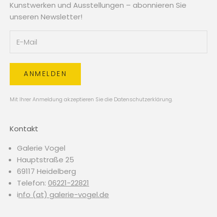
Kunstwerken und Ausstellungen – abonnieren Sie
unseren Newsletter!
ANMELDEN
Mit Ihrer Anmeldung akzeptieren Sie die
Datenschutzerklärung
.
Kontakt
Galerie Vogel
Hauptstraße 25
69117 Heidelberg
Telefon:
06221-22821
i
nfo (at) galerie-vogel.de