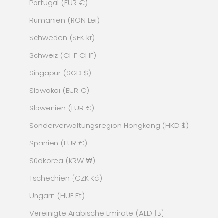
Portugal (EUR €)
Rumänien (RON Lei)
Schweden (SEK kr)
Schweiz (CHF CHF)
Singapur (SGD $)
Slowakei (EUR €)
Slowenien (EUR €)
Sonderverwaltungsregion Hongkong (HKD $)
Spanien (EUR €)
Südkorea (KRW ₩)
Tschechien (CZK Kč)
Ungarn (HUF Ft)
Vereinigte Arabische Emirate (AED د.إ)