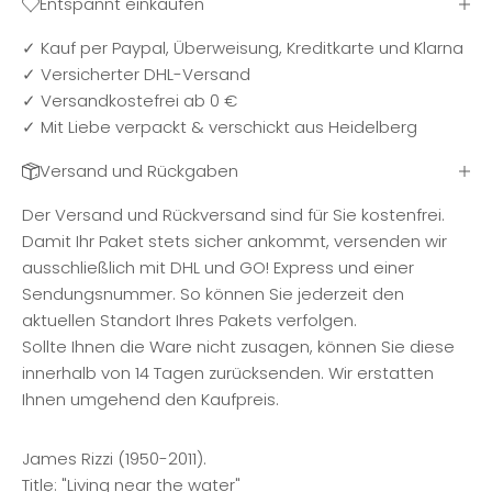
Entspannt einkaufen
✓ Kauf per Paypal, Überweisung, Kreditkarte und Klarna
✓ Versicherter DHL-Versand
✓ Versandkostefrei ab 0 €
✓ Mit Liebe verpackt & verschickt aus Heidelberg
Versand und Rückgaben
Der Versand und Rückversand sind für Sie kostenfrei.
Damit Ihr Paket stets sicher ankommt, versenden wir
ausschließlich mit DHL und GO! Express und einer
Sendungsnummer. So können Sie jederzeit den
aktuellen Standort Ihres Pakets verfolgen.
Sollte Ihnen die Ware nicht zusagen, können Sie diese
innerhalb von 14 Tagen zurücksenden. Wir erstatten
Ihnen umgehend den Kaufpreis.
James Rizzi (1950-2011).
Title: "Living near the water"