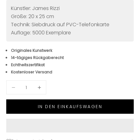
Künstler: James Rizzi
Größe: 20 x 25 cm
Technik: Siebdruck auf PVC-Telefonkarte
Auflage: 5000 Exemplare
Originales Kunstwerk
14-tägiges Rückgaberecht
Echtheitszertifikat
Kostenloser Versand
Anzahl verringern
Anzahl verringern
IN DEN EINKAUFSWAGEN