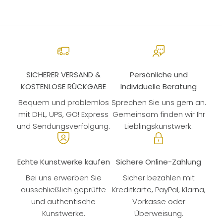
SICHERER VERSAND &
Persönliche und
KOSTENLOSE RÜCKGABE
Individuelle Beratung
Bequem und problemlos
Sprechen Sie uns gern an.
mit DHL, UPS, GO! Express
Gemeinsam finden wir Ihr
und Sendungsverfolgung.
Lieblingskunstwerk.
Echte Kunstwerke kaufen
Sichere Online-Zahlung
Bei uns erwerben Sie
Sicher bezahlen mit
ausschließlich geprüfte
Kreditkarte, PayPal, Klarna,
und authentische
Vorkasse oder
Kunstwerke.
Überweisung.