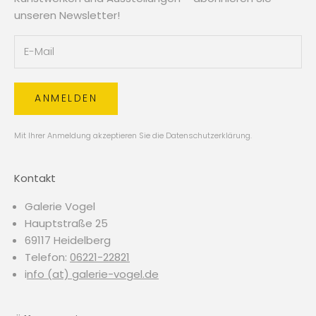
unseren Newsletter!
ANMELDEN
Mit Ihrer Anmeldung akzeptieren Sie die
Datenschutzerklärung
.
Kontakt
Galerie Vogel
Hauptstraße 25
69117 Heidelberg
Telefon:
06221-22821
i
nfo (at) galerie-vogel.de