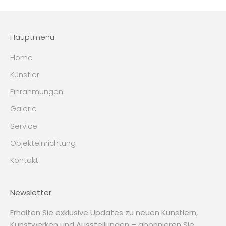
Hauptmenü
Home
Künstler
Einrahmungen
Galerie
Service
Objekteinrichtung
Kontakt
Newsletter
Erhalten Sie exklusive Updates zu neuen Künstlern,
Kunstwerken und Ausstellungen – abonnieren Sie