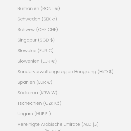
Rumänien (RON Lei)
Schweden (SEK kr)
Schweiz (CHF CHF)
Singapur (SGD $)
Slowakei (EUR €)
Slowenien (EUR €)
Sonderverwaltungsregion Hongkong (HKD $)
Spanien (EUR €)
Südkorea (KRW ₩)
Tschechien (CZK Kč)
Ungarn (HUF Ft)
Vereinigte Arabische Emirate (AED د.إ)
Deutsch