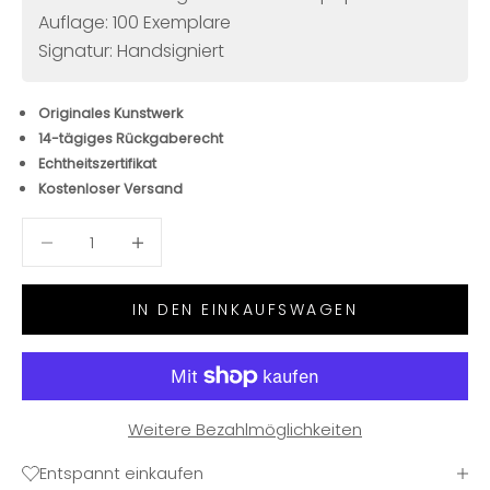
Auflage: 100 Exemplare
Signatur: Handsigniert
Originales Kunstwerk
14-tägiges Rückgaberecht
Echtheitszertifikat
Kostenloser Versand
Anzahl verringern
Anzahl verringern
IN DEN EINKAUFSWAGEN
Weitere Bezahlmöglichkeiten
Entspannt einkaufen