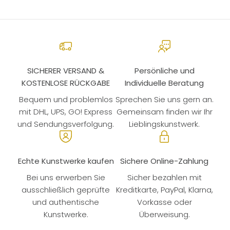
SICHERER VERSAND &
Persönliche und
KOSTENLOSE RÜCKGABE
Individuelle Beratung
Bequem und problemlos
Sprechen Sie uns gern an.
mit DHL, UPS, GO! Express
Gemeinsam finden wir Ihr
und Sendungsverfolgung.
Lieblingskunstwerk.
Echte Kunstwerke kaufen
Sichere Online-Zahlung
Bei uns erwerben Sie
Sicher bezahlen mit
ausschließlich geprüfte
Kreditkarte, PayPal, Klarna,
und authentische
Vorkasse oder
Kunstwerke.
Überweisung.