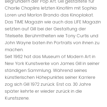
Begründern der Pop Art. Gill gestaltete für
Charlie Chaplins letzten Kinofilm mit Sophia
Loren und Marlon Brando das Kinoplakat.
Das TIME Magazin wie auch das LIFE Magazin
setzten auf Gill bei der Gestaltung der
Titelseite. Berühmtheiten wie Tony Curtis und
John Wayne baten ihn Portraits von ihnen zu
machen.
Seit 1962 hat das Museum of Modern Art in
New York Kunstwerke von James Gill in seiner
ständigen Sammlung. Während seines
künstlerischen Höhepunktes seiner Karriere
zog sich Gill 1972 zurück. Erst ca. 30 Jahre
später kehrte er wieder zurück in die
Kunstszene.