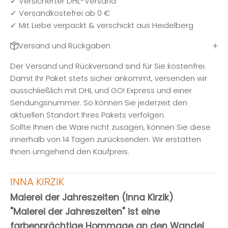
✓ Versicherter DHL-Versand
✓ Versandkostefrei ab 0 €
✓ Mit Liebe verpackt & verschickt aus Heidelberg
Versand und Rückgaben
Der Versand und Rückversand sind für Sie kostenfrei.
Damit Ihr Paket stets sicher ankommt, versenden wir
ausschließlich mit DHL und GO! Express und einer
Sendungsnummer. So können Sie jederzeit den
aktuellen Standort Ihres Pakets verfolgen.
Sollte Ihnen die Ware nicht zusagen, können Sie diese
innerhalb von 14 Tagen zurücksenden. Wir erstatten
Ihnen umgehend den Kaufpreis.
INNA KIRZIK
Malerei der Jahreszeiten (Inna Kirzik)
"Malerei der Jahreszeiten" ist eine
farbenprächtige Hommage an den Wandel