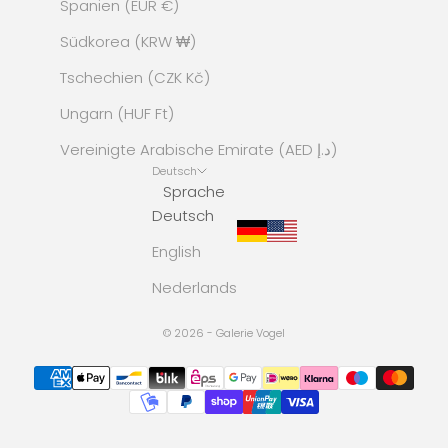
Spanien (EUR €)
Südkorea (KRW ₩)
Tschechien (CZK Kč)
Ungarn (HUF Ft)
Vereinigte Arabische Emirate (AED د.إ)
Deutsch
Sprache
Deutsch
English
Nederlands
© 2026 - Galerie Vogel