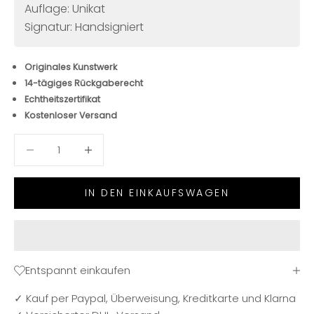
Auflage: Unikat
Signatur: Handsigniert
Originales Kunstwerk
14-tägiges Rückgaberecht
Echtheitszertifikat
Kostenloser Versand
Anzahl verringern
Anzahl verringern
IN DEN EINKAUFSWAGEN
Entspannt einkaufen
✓ Kauf per Paypal, Überweisung, Kreditkarte und Klarna