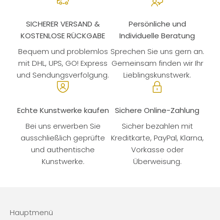
SICHERER VERSAND &
Persönliche und
KOSTENLOSE RÜCKGABE
Individuelle Beratung
Bequem und problemlos
Sprechen Sie uns gern an.
mit DHL, UPS, GO! Express
Gemeinsam finden wir Ihr
und Sendungsverfolgung.
Lieblingskunstwerk.
Echte Kunstwerke kaufen
Sichere Online-Zahlung
Bei uns erwerben Sie
Sicher bezahlen mit
ausschließlich geprüfte
Kreditkarte, PayPal, Klarna,
und authentische
Vorkasse oder
Kunstwerke.
Überweisung.
Hauptmenü