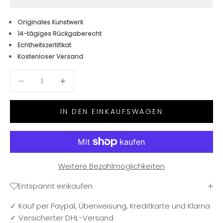
Originales Kunstwerk
14-tägiges Rückgaberecht
Echtheitszertifikat
Kostenloser Versand
Anzahl verringern
Anzahl verringern
IN DEN EINKAUFSWAGEN
Weitere Bezahlmöglichkeiten
Entspannt einkaufen
✓ Kauf per Paypal, Überweisung, Kreditkarte und Klarna
✓ Versicherter DHL-Versand