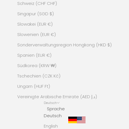
Schweiz (CHF CHF)
Singapur (SGD $)
Slowakei (EUR €)
Slowenien (EUR €)
Sonderverwaltungsregion Hongkong (HKD $)
Spanien (EUR €)
Südkorea (KRW ₩)
Tschechien (CZK Kč)
Ungarn (HUF Ft)
Vereinigte Arabische Emirate (AED د.إ)
Deutsch
Sprache
Deutsch
English