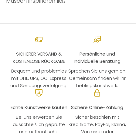
Museen inspirieren ließ.
SICHERER VERSAND &
Persönliche und
KOSTENLOSE RÜCKGABE
Individuelle Beratung
Bequem und problemlos
Sprechen Sie uns gern an.
mit DHL, UPS, GO! Express
Gemeinsam finden wir Ihr
und Sendungsverfolgung.
Lieblingskunstwerk.
Echte Kunstwerke kaufen
Sichere Online-Zahlung
Bei uns erwerben Sie
Sicher bezahlen mit
ausschließlich geprüfte
Kreditkarte, PayPal, Klarna,
und authentische
Vorkasse oder