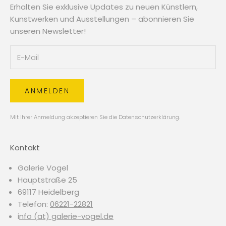
Erhalten Sie exklusive Updates zu neuen Künstlern,
Kunstwerken und Ausstellungen – abonnieren Sie
unseren Newsletter!
ANMELDEN
Mit Ihrer Anmeldung akzeptieren Sie die
Datenschutzerklärung
.
Kontakt
Galerie Vogel
Hauptstraße 25
69117 Heidelberg
Telefon:
06221-22821
i
nfo (at) galerie-vogel.de