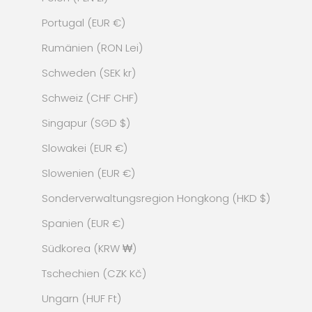
Portugal (EUR €)
Rumänien (RON Lei)
Schweden (SEK kr)
Schweiz (CHF CHF)
Singapur (SGD $)
Slowakei (EUR €)
Slowenien (EUR €)
Sonderverwaltungsregion Hongkong (HKD $)
Spanien (EUR €)
Südkorea (KRW ₩)
Tschechien (CZK Kč)
Ungarn (HUF Ft)