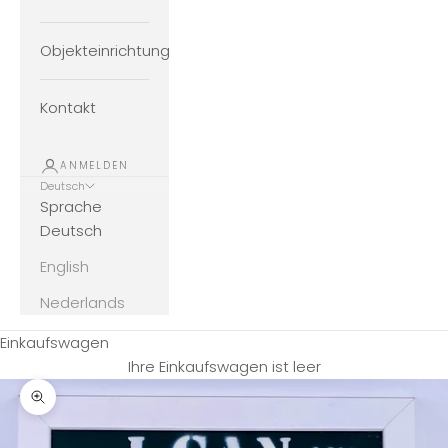
Objekteinrichtung
Kontakt
ANMELDEN
Deutsch
Sprache
Deutsch
English
Nederlands
Einkaufswagen
Ihre Einkaufswagen ist leer
Bild vergrößern